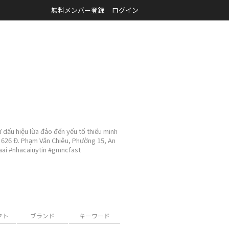
無料メンバー登録
ログイン
ừ dấu hiệu lừa đảo đến yếu tố thiếu minh
: 626 Đ. Phạm Văn Chiêu, Phường 15, An
aai #nhacaiuytin #gmncfast
クト
ブランド
キーワード