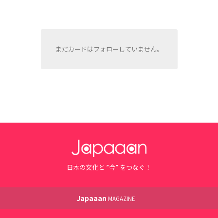
まだカードはフォローしていません。
日本の文化と ”今” をつなぐ！
Japaaan
MAGAZINE