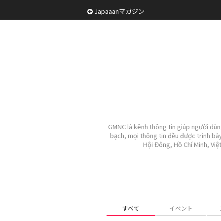
Japaaanマガジン
GMNC là kênh thông tin giúp người dùng 
bạch, mọi thông tin đều được trình bà
Hội Đông, Hồ Chí Minh, Vi
すべて
イベント