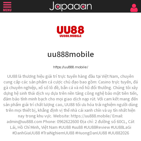
uu888mobile
https://uu888.mobile/
UU88 là thương hiệu giải trí trực tuyến hàng đầu tại Việt Nam, chuyên
cung cấp các sản phẩm cá cược chủ đạo bao gồm: Casino trực tuyến, đá
gà chuyên nghiệp, xổ số lô đề, bắn cá và nổ hũ đổi thưởng. Chúng tôi xây
dựng hệ sinh thái dịch vụ dựa trên nền tảng công nghệ bảo mật tiên tiến,
đảm bảo tính minh bạch cho mọi giao dịch nạp rút. Với cam kết mang đến
sản phẩm giải trí chất lượng cao, UU88 tối ưu hóa trải nghiệm người dùng
trên mọi thiết bị, khẳng định vị thế nhà cái xanh chín và uy tín nhất hiện
nay trong khu vực. Website: https://uu888.mobile/ Email:
admin@uu888.com Phone: 0962622600 Địa chỉ: 2 đường số 60CL, Cát
Lái, Hồ Chí Minh, Việt Nam #UU88 #uu88 #UU88Review #UU88LaGi
#DanhGiaUU88 #TraiNghiemUU88 #HuongDanUU88 #UU882026