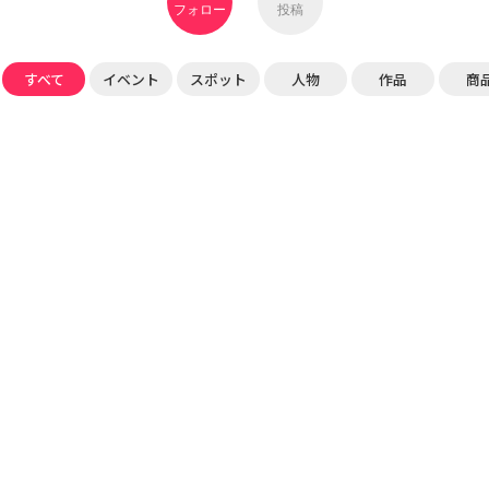
フォロー
投稿
すべて
イベント
スポット
人物
作品
商