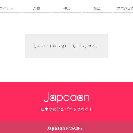
スポット
人物
作品
商品
プロジェ
まだカードはフォローしていません。
日本の文化と ”今” をつなぐ！
Japaaan
MAGAZINE