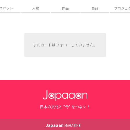
スポット
人物
作品
商品
プロジェ
まだカードはフォローしていません。
日本の文化と ”今” をつなぐ！
Japaaan
MAGAZINE