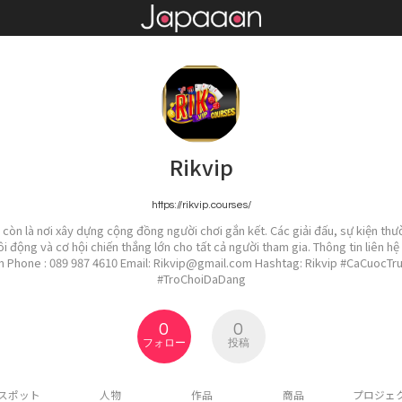
Rikvip
https://rikvip.courses/
à còn là nơi xây dựng cộng đồng người chơi gắn kết. Các giải đấu, sự kiện th
 động và cơ hội chiến thắng lớn cho tất cả người tham gia. Thông tin liên hệ 
am Phone : 089 987 4610 Email: Rikvip@gmail.com Hashtag: Rikvip #CaCuocTr
#TroChoiDaDang
0
0
フォロー
投稿
スポット
人物
作品
商品
プロジェ