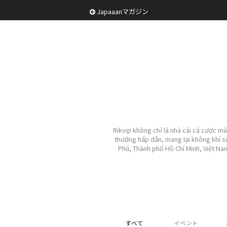
Japaaanマガジン
Rikvip không chỉ là nhà cái cá cược m
thưởng hấp dẫn, mang lại không khí sôi
Phú, Thành phố Hồ Chí Minh, Việt N
すべて
イベント