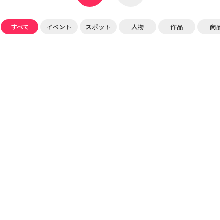
すべて
イベント
スポット
人物
作品
商