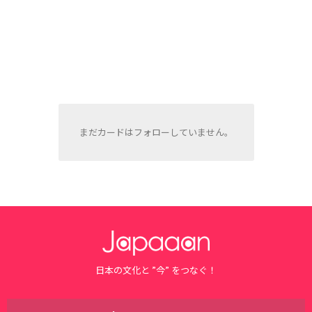
まだカードはフォローしていません。
日本の文化と ”今” をつなぐ！