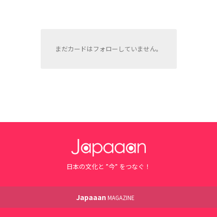
まだカードはフォローしていません。
日本の文化と ”今” をつなぐ！
Japaaan
MAGAZINE