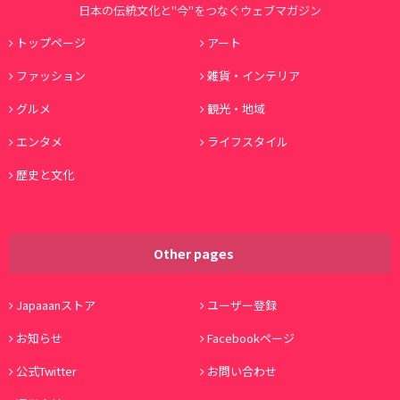
日本の伝統文化と"今"をつなぐウェブマガジン
トップページ
アート
ファッション
雑貨・インテリア
グルメ
観光・地域
エンタメ
ライフスタイル
歴史と文化
Other pages
Japaaanストア
ユーザー登録
お知らせ
Facebookページ
公式Twitter
お問い合わせ