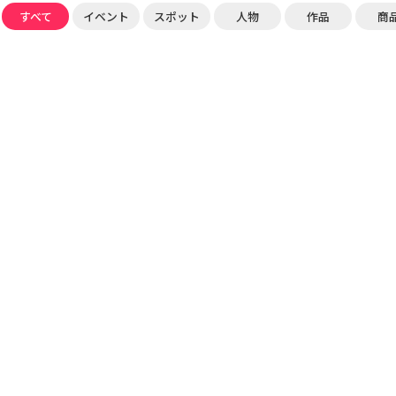
すべて
イベント
スポット
人物
作品
商