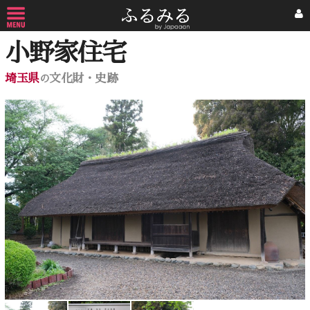
小野家住宅
埼玉県
文化財・史跡
の