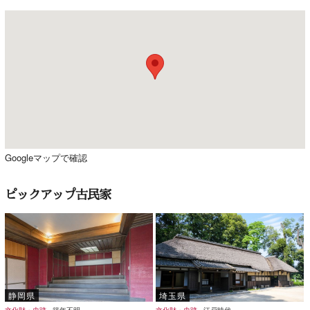
Googleマップで確認
ピックアップ古民家
静岡県
埼玉県
文化財・史跡
築年不明
文化財・史跡
江戸時代