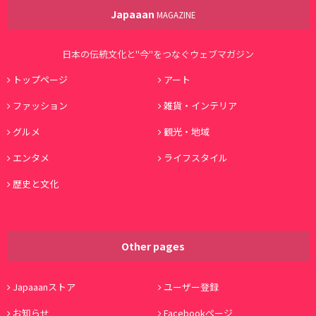
Japaaan
MAGAZINE
日本の伝統文化と"今"をつなぐウェブマガジン
トップページ
アート
ファッション
雑貨・インテリア
グルメ
観光・地域
エンタメ
ライフスタイル
歴史と文化
Other pages
Japaaanストア
ユーザー登録
お知らせ
Facebookページ