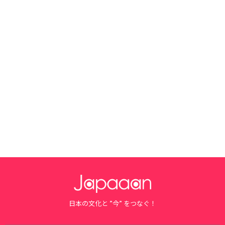
日本の文化と ”今” をつなぐ！