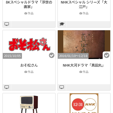
8Kスペシャルドラマ「浮世の
NHKスペシャル シリーズ「大
画家」
江戸」
作品
作品
2015/10/05
2016/01/10〜12/18
おそ松さん
NHK大河ドラマ「真田丸」
作品
作品