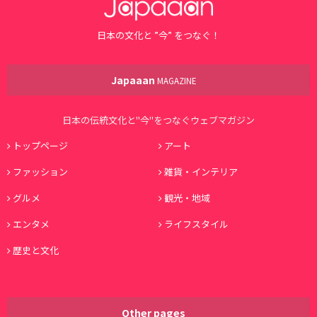
日本の文化と ”今” をつなぐ！
Japaaan
MAGAZINE
日本の伝統文化と"今"をつなぐウェブマガジン
トップページ
アート
ファッション
雑貨・インテリア
グルメ
観光・地域
エンタメ
ライフスタイル
歴史と文化
Other pages