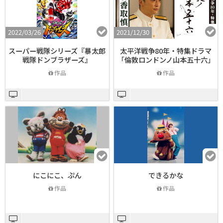
2022/03/26
2021/12/30
スーパー戦隊シリーズ『暴太郎
太平洋戦争80年・特集ドラマ
戦隊ドンブラザーズ』
「倫敦ロンドンノ山本五十六」
作品
作品
にこにこ、ぷん
できるかな
作品
作品