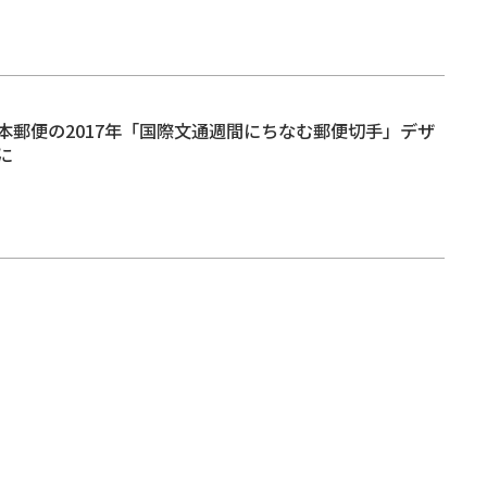
本郵便の2017年「国際文通週間にちなむ郵便切手」デザ
に