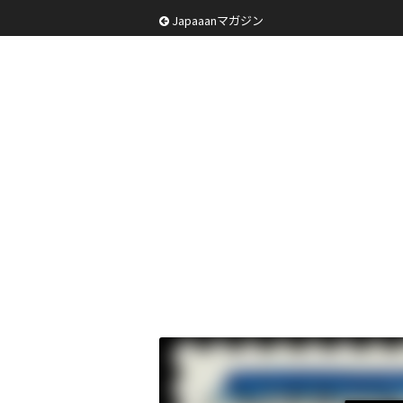
Japaaanマガジン