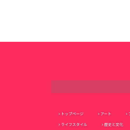
トップページ
アート
ライフスタイル
歴史と文化