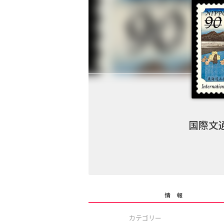
国際文
情 報
カテゴリー