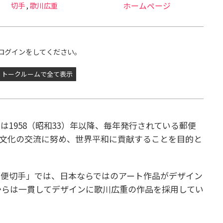
切手
,
歌川広重
ホームページ
ログインをしてください。
トークルームで全て表示
1958（昭和33）年以降、毎年発行されている郵便
文化の交流に努め、世界平和に貢献することを目的と
郵便切手」では、日本ならではのアート作品がデザイン
年からは一貫してデザインに歌川広重の作品を採用してい