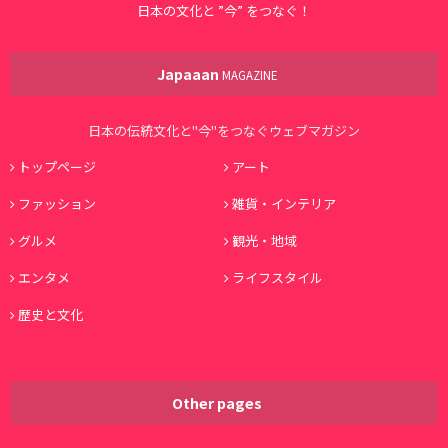
日本の文化と ”今” をつなぐ！
Japaaan
MAGAZINE
日本の伝統文化と"今"をつなぐウェブマガジン
トップページ
アート
ファッション
雑貨・インテリア
グルメ
観光・地域
エンタメ
ライフスタイル
歴史と文化
Other pages