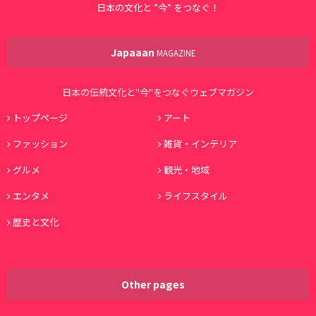
日本の文化と ”今” をつなぐ！
Japaaan
MAGAZINE
日本の伝統文化と"今"をつなぐウェブマガジン
トップページ
アート
ファッション
雑貨・インテリア
グルメ
観光・地域
エンタメ
ライフスタイル
歴史と文化
Other pages