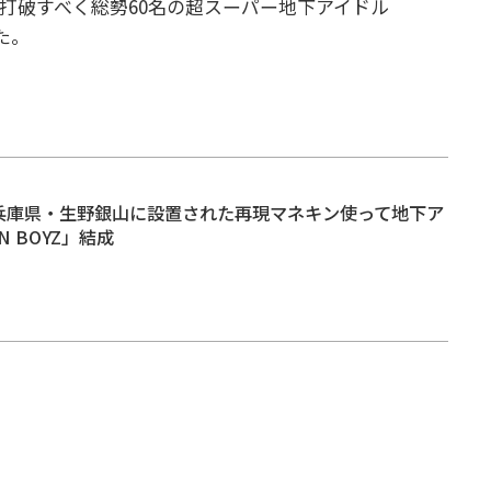
打破すべく総勢60名の超スーパー地下アイドル
た。
 兵庫県・生野銀山に設置された再現マネキン使って地下ア
N BOYZ」結成