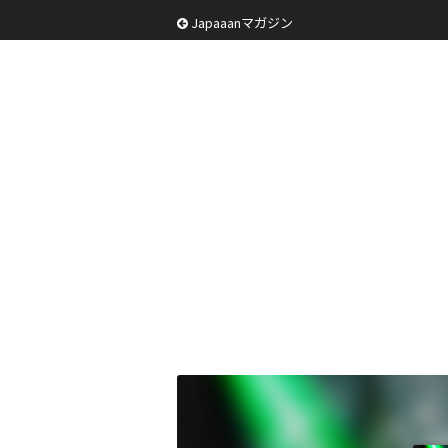
Japaaanマガジン