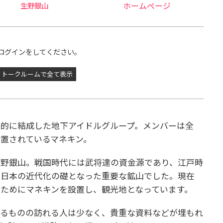
生野銀山
ホームページ
ログインをしてください。
トークルームで全て表示
的に結成した地下アイドルグループ。メンバーは全
置されているマネキン。
生野銀山。戦国時代には武将達の資金源であり、江戸時
は日本の近代化の礎となった重要な鉱山でした。現在
ためにマネキンを設置し、観光地となっています。
いるものの訪れる人は少なく、貴重な資料などが埋もれ