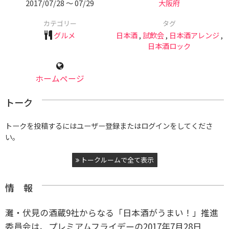
2017/07/28 〜 07/29
大阪府
カテゴリー
タグ
グルメ
日本酒
,
試飲会
,
日本酒アレンジ
,
日本酒ロック
ホームページ
トーク
トークを投稿するにはユーザー登録またはログインをしてくださ
い。
トークルームで全て表示
情 報
灘・伏見の酒蔵9社からなる「日本酒がうまい！」推進
委員会は、プレミアムフライデーの2017年7月28日