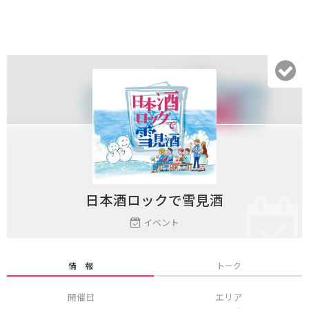
日本酒ロックで雪見酒
イベント
情 報
トーク
開催日
エリア