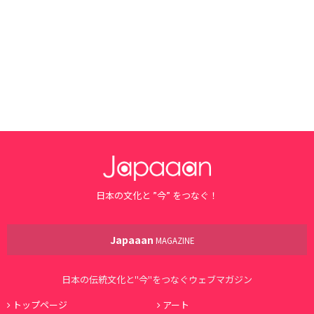
日本の文化と ”今” をつなぐ！
Japaaan
MAGAZINE
日本の伝統文化と"今"をつなぐウェブマガジン
トップページ
アート