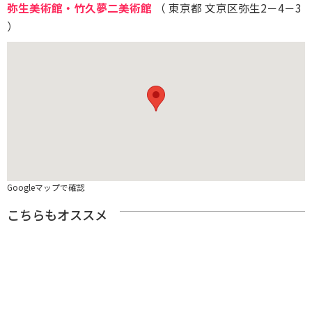
弥生美術館・竹久夢二美術館
（ 東京都 文京区弥生2－4－3
）
Googleマップで確認
こちらもオススメ