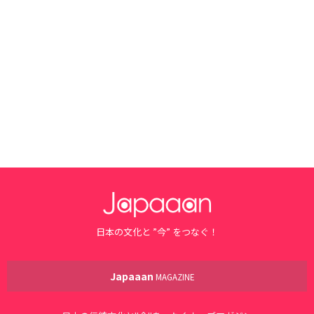
日本の文化と ”今” をつなぐ！
Japaaan
MAGAZINE