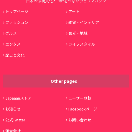
日本の伝統文化と"今"をつなぐウェブマガジン
トップページ
アート
ファッション
雑貨・インテリア
グルメ
観光・地域
エンタメ
ライフスタイル
歴史と文化
Other pages
Japaaanストア
ユーザー登録
お知らせ
Facebookページ
公式Twitter
お問い合わせ
運営会社