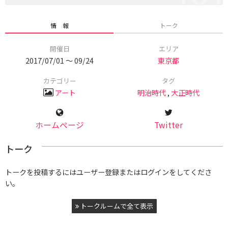
情 報
トーク
開催日
エリア
2017/07/01 〜 09/24
東京都
カテゴリー
タグ
アート
明治時代
,
大正時代
ホームページ
Twitter
トーク
トークを投稿するにはユーザー登録またはログインをしてくださ
い。
トークルームで全て表示