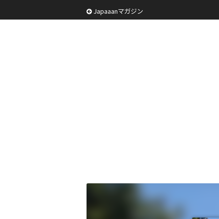
Japaaanマガジン