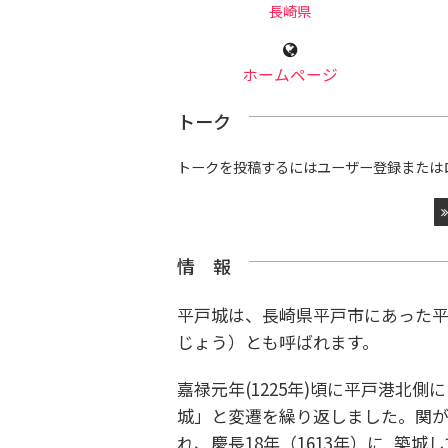
長崎県
ホームページ
トーク
トークを投稿するにはユーザー登録または
情 報
平戸城は、長崎県平戸市にあった
じょう）とも呼ばれます。
嘉禄元年(1225年)頃に平戸港北
城」と変遷を繰り返しました。関
れ、慶長18年（1613年）に 築