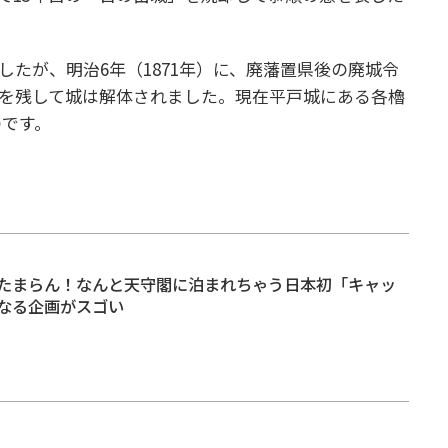
ましたが、明治6年（1871年）に、廃藩置県後の廃城令
を残して城は解体されました。現在平戸城にある各櫓
のです。
たまらん！なんと天守閣に泊まれちゃう日本初「キャッ
なる企画がスゴい