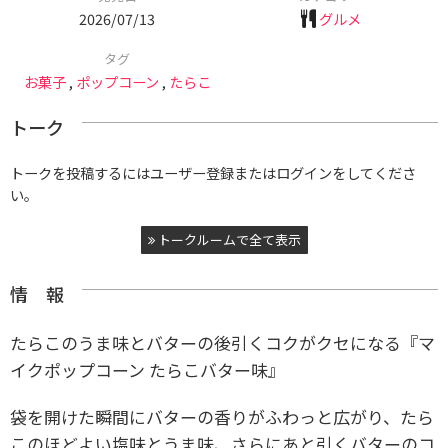
2026/07/13
グルメ
タグ
お菓子
,
ポップコーン
,
たらこ
トーク
トークを投稿するにはユーザー登録またはログインをしてくださ
い。
トークルームで全て表示
情 報
たらこのうま味とバターの後引くコクがクセになる『マ
イクポップコーン たらこバター味』
袋を開けた瞬間にバターの香りがふわっと広がり、たら
このほどよい塩味とうま味、さらにあと引くバターのコ