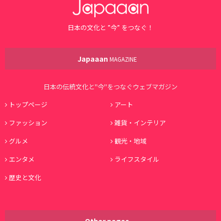
日本の文化と ”今” をつなぐ！
Japaaan
MAGAZINE
日本の伝統文化と"今"をつなぐウェブマガジン
トップページ
アート
ファッション
雑貨・インテリア
グルメ
観光・地域
エンタメ
ライフスタイル
歴史と文化
Other pages