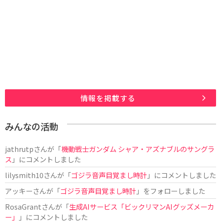
情報を掲載する
みんなの活動
jathrutp
さんが「
機動戦士ガンダム シャア・アズナブルのサングラ
ス
」にコメントしました
lilysmith10
さんが「
ゴジラ音声目覚まし時計
」にコメントしました
アッキー
さんが「
ゴジラ音声目覚まし時計
」をフォローしました
RosaGrant
さんが「
生成AIサービス「ビックリマンAIグッズメーカ
ー」
」にコメントしました