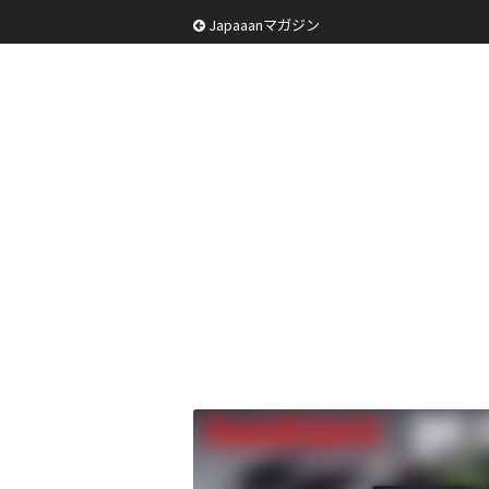
Japaaanマガジン