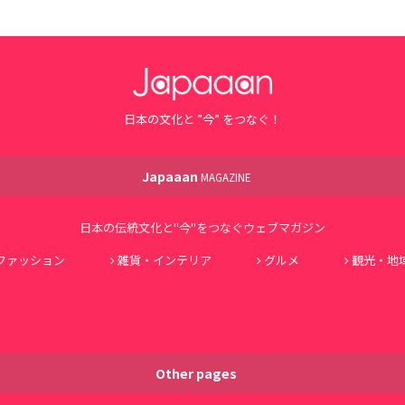
日本の文化と ”今” をつなぐ！
Japaaan
MAGAZINE
日本の伝統文化と"今"をつなぐウェブマガジン
ファッション
雑貨・インテリア
グルメ
観光・地
Other pages