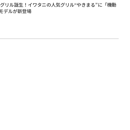
肉グリル誕生！イワタニの人気グリル“やきまる”に「機動
モデルが新登場