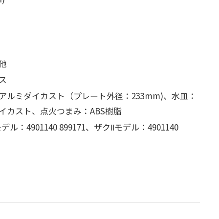
他
ス
アルミダイカスト
（プレート外径：233mm)、
水皿：
イカスト、
点火つまみ：ABS樹脂
：4901140 899171、
ザクⅡモデル：4901140