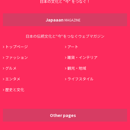
日本の文化と ”今” をつなぐ！
Japaaan
MAGAZINE
日本の伝統文化と"今"をつなぐウェブマガジン
トップページ
アート
ファッション
雑貨・インテリア
グルメ
観光・地域
エンタメ
ライフスタイル
歴史と文化
Other pages