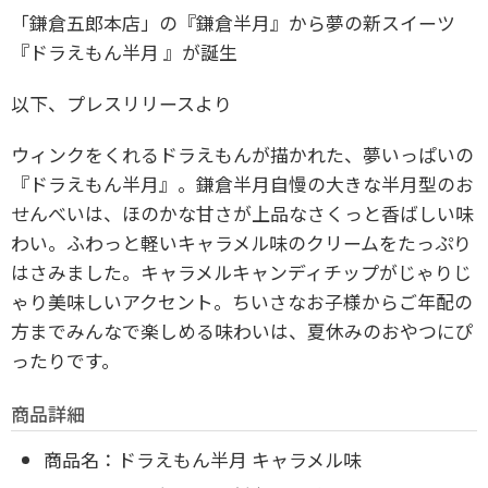
「鎌倉五郎本店」の『鎌倉半月』から夢の新スイーツ
『ドラえもん半月 』が誕生
以下、プレスリリースより
ウィンクをくれるドラえもんが描かれた、夢いっぱいの
『ドラえもん半月』。鎌倉半月自慢の大きな半月型のお
せんべいは、ほのかな甘さが上品なさくっと香ばしい味
わい。ふわっと軽いキャラメル味のクリームをたっぷり
はさみました。キャラメルキャンディチップがじゃりじ
ゃり美味しいアクセント。ちいさなお子様からご年配の
方までみんなで楽しめる味わいは、夏休みのおやつにぴ
ったりです。
商品詳細
商品名：ドラえもん半月 キャラメル味