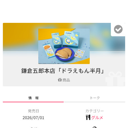
鎌倉五郎本店「ドラえもん半月」
商品
情 報
トーク
発売日
カテゴリー
2026/07/01
グルメ