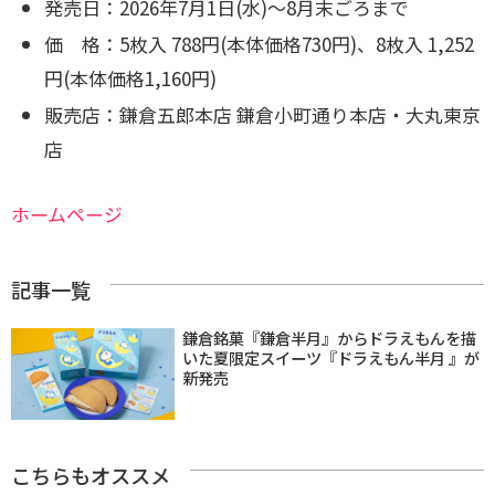
発売日：2026年7月1日(水)～8月末ごろまで
価 格：5枚入 788円(本体価格730円)、8枚入 1,252
円(本体価格1,160円)
販売店：鎌倉五郎本店 鎌倉小町通り本店・大丸東京
店
ホームページ
記事一覧
鎌倉銘菓『鎌倉半月』からドラえもんを描
いた夏限定スイーツ『ドラえもん半月 』が
新発売
こちらもオススメ