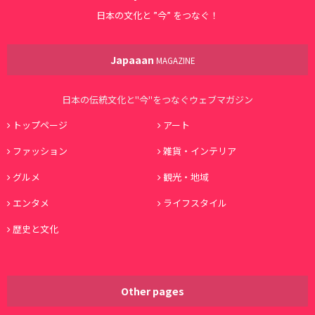
日本の文化と ”今” をつなぐ！
Japaaan
MAGAZINE
日本の伝統文化と"今"をつなぐウェブマガジン
トップページ
アート
ファッション
雑貨・インテリア
グルメ
観光・地域
エンタメ
ライフスタイル
歴史と文化
Other pages