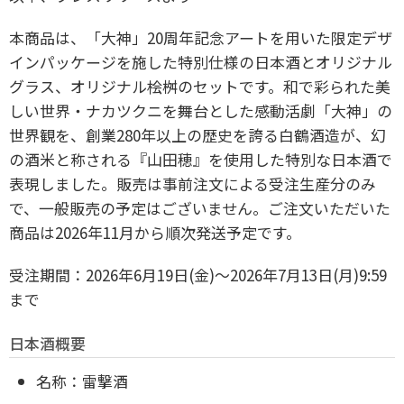
本商品は、「大神」20周年記念アートを用いた限定デザ
インパッケージを施した特別仕様の日本酒とオリジナル
グラス、オリジナル桧桝のセットです。和で彩られた美
しい世界・ナカツクニを舞台とした感動活劇「大神」の
世界観を、創業280年以上の歴史を誇る白鶴酒造が、幻
の酒米と称される『山田穂』を使用した特別な日本酒で
表現しました。販売は事前注文による受注生産分のみ
で、一般販売の予定はございません。ご注文いただいた
商品は2026年11月から順次発送予定です。
受注期間：2026年6月19日(金)～2026年7月13日(月)9:59
まで
日本酒概要
名称：雷撃酒