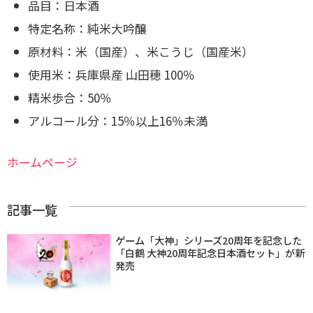
品目：日本酒
特定名称：純米大吟醸
原材料：米（国産）、米こうじ（国産米）
使用米：兵庫県産 山田穂 100％
精米歩合：50％
アルコール分：15％以上16％未満
ホームページ
記事一覧
ゲーム「大神」シリーズ20周年を記念した
「白鶴 大神20周年記念日本酒セット」が新
発売