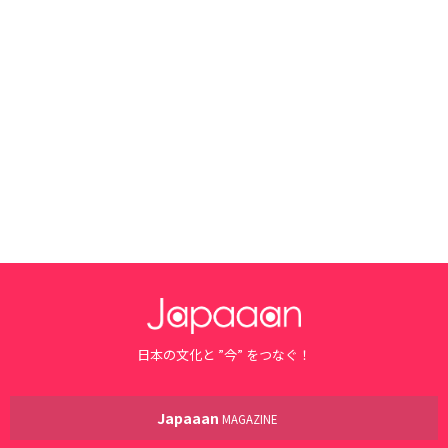
日本の文化と ”今” をつなぐ！
Japaaan
MAGAZINE