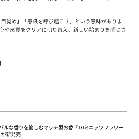
で「目覚め」「意識を呼び起こす」という意味がありま
心や感覚をクリアに切り替え、新しい始まりを感じさ
付
バルな香りを愉しむマッチ型お香「10ミニッツフラワー
e」が新発売