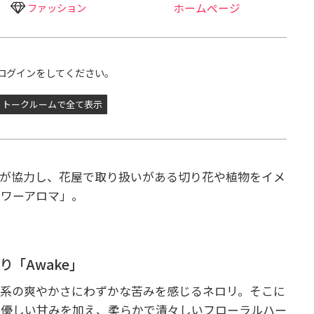
ファッション
ホームページ
ログインをしてください。
トークルームで全て表示
ットが協力し、花屋で取り扱いがある切り花や植物をイメ
ラワーアロマ」。
「Awake」
橘系の爽やかさにわずかな苦みを感じるネロリ。そこに
の優しい甘みを加え、柔らかで清々しいフローラルハー