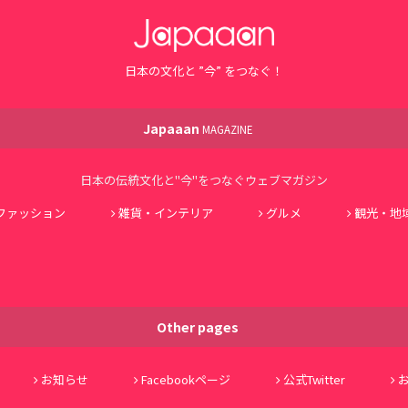
日本の文化と ”今” をつなぐ！
Japaaan
MAGAZINE
日本の伝統文化と"今"をつなぐウェブマガジン
ファッション
雑貨・インテリア
グルメ
観光・地
Other pages
お知らせ
Facebookページ
公式Twitter