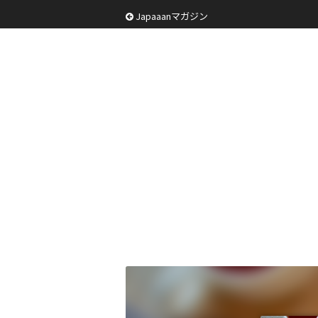
Japaaanマガジン