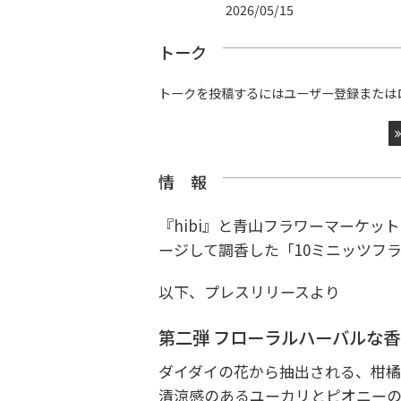
2026/05/15
トーク
トークを投稿するにはユーザー登録または
情 報
『hibi』と青山フラワーマーケ
ージして調香した「10ミニッツフ
以下、プレスリリースより
第二弾 フローラルハーバルな香り
ダイダイの花から抽出される、柑
清涼感のあるユーカリとピオニー