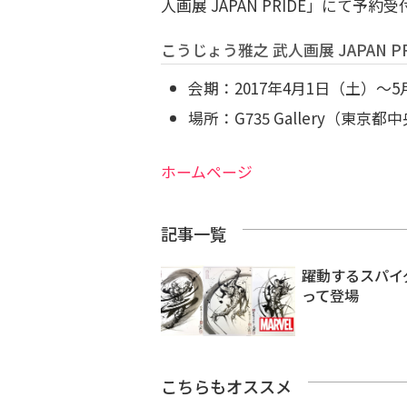
人画展 JAPAN PRIDE」にて予約
こうじょう雅之 武人画展 JAPAN PR
会期：2017年4月1日（土）～
場所：G735 Gallery（東
ホームページ
記事一覧
躍動するスパイ
って登場
こちらもオススメ