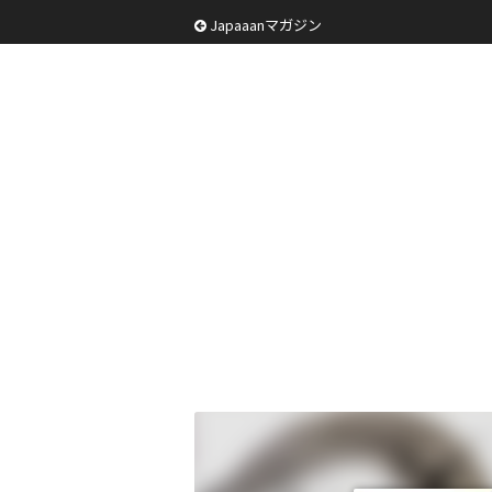
Japaaanマガジン