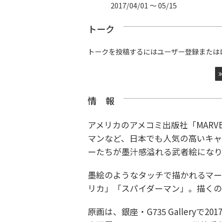
2017/04/01 〜 05/15
トーク
トークを投稿するにはユーザー登録または
情 報
アメリカのアメコミ出版社「MARV
マンなど、日本でも人気の高いキ
ーたちが墨汁感溢れる武者絵にな
墨絵のようなタッチで描かれるマー
リカ」「スパイダーマン」。描く
原画は、銀座・G735 Gallery