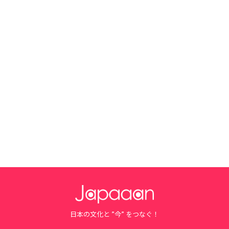
日本の文化と ”今” をつなぐ！