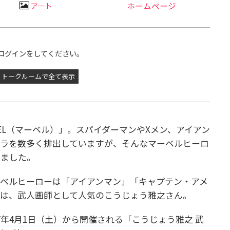
アート
ホームページ
ログインをしてください。
トークルームで全て表示
EL（マーベル）」。スパイダーマンやXメン、アイアン
ャラを数多く排出していますが、そんなマーベルヒーロ
りました。
ベルヒーローは「アイアンマン」「キャプテン・アメ
のは、武人画師として人気のこうじょう雅之さん。
で2017年4月1日（土）から開催される「こうじょう雅之 武