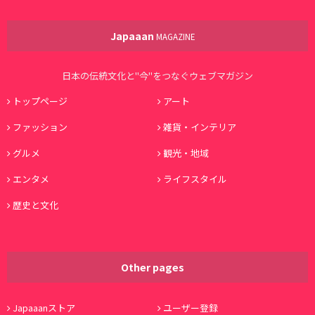
Japaaan
MAGAZINE
日本の伝統文化と"今"をつなぐウェブマガジン
トップページ
アート
ファッション
雑貨・インテリア
グルメ
観光・地域
エンタメ
ライフスタイル
歴史と文化
Other pages
Japaaanストア
ユーザー登録