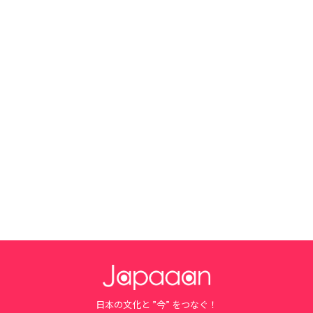
日本の文化と ”今” をつなぐ！