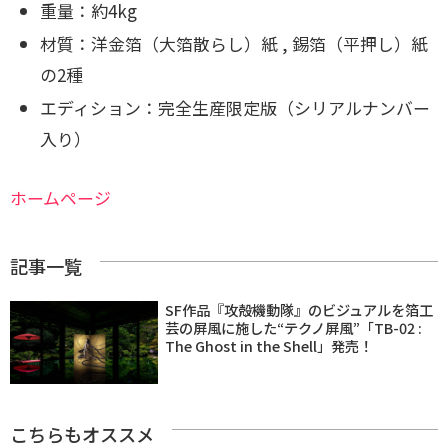
重量：約4kg
材質：洋金箔（大箔散らし）紙 , 錫箔（平押し）紙
の2種
エディション：完全生産限定版（シリアルナンバー
入り）
ホームページ
記事一覧
SF作品『攻殻機動隊』のビジュアルを箔工
芸の屏風に施した“テクノ屏風”「TB-02 :
The Ghost in the Shell」発売！
こちらもオススメ