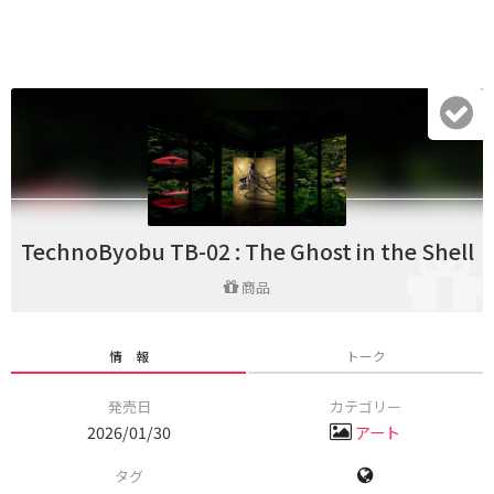
TechnoByobu TB-02 : The Ghost in the Shell
商品
情 報
トーク
発売日
カテゴリー
2026/01/30
アート
タグ