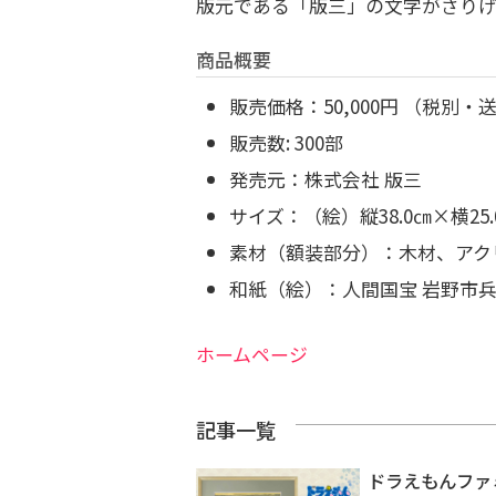
版元である「版三」の文字がさり
商品概要
販売価格：50,000円 （税別・
販売数: 300部
発売元：株式会社 版三
サイズ：（絵）縦38.0㎝×横25.
素材（額装部分）：木材、アク
和紙（絵）：人間国宝 岩野市兵
ホームページ
記事一覧
ドラえもんファ