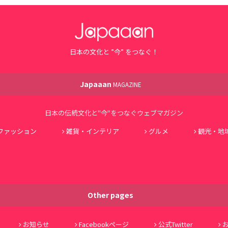
日本の文化と ”今” をつなぐ！
Japaaan
MAGAZINE
日本の伝統文化と"今"をつなぐウェブマガジン
ファッション
雑貨・インテリア
グルメ
観光・地
Other pages
お知らせ
Facebookページ
公式Twitter