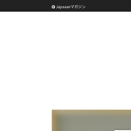
Japaaanマガジン