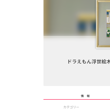
ドラえもん浮世絵木
情 報
カテゴリー