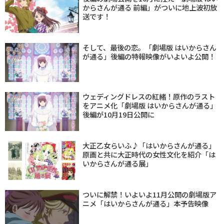
からさんが通る 前編」がついに地上波初放
送です！
そして、最後の恋。「劇場版 はいからさん
が通る」後編の特報映像がいよいよ公開！
ウェディングドレスの紅緒！原作のラスト
をアニメ化「劇場版 はいからさんが通る」
後編が10月19日公開に
大正乙女らいふ♪「はいからさんが通る」
原画と共に大正時代の女性文化を紹介「は
いからさんが通る展」
ついに解禁！いよいよ11月公開の劇場版ア
ニメ「はいからさんが通る」本予告映像