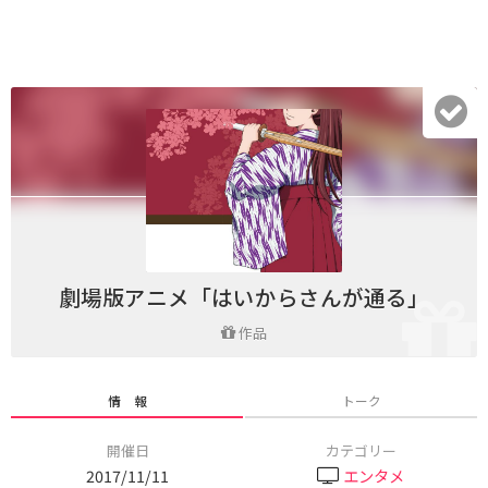
劇場版アニメ「はいからさんが通る」
作品
情 報
トーク
開催日
カテゴリー
2017/11/11
エンタメ