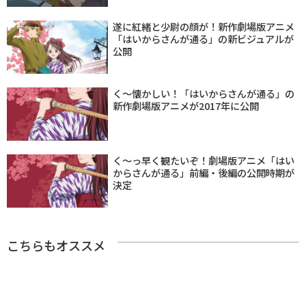
遂に紅緒と少尉の顔が！新作劇場版アニメ
「はいからさんが通る」の新ビジュアルが
公開
く〜懐かしい！「はいからさんが通る」の
新作劇場版アニメが2017年に公開
く〜っ早く観たいぞ！劇場版アニメ「はい
からさんが通る」前編・後編の公開時期が
決定
こちらもオススメ