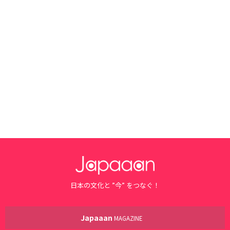
日本の文化と ”今” をつなぐ！
Japaaan
MAGAZINE