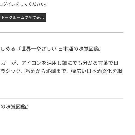
ログインをしてください。
トークルームで全て表示
しめる『世界一やさしい 日本酒の味覚図鑑』
ブロガーが、アイコンを活用し誰にでも分かる言葉で日
ラシック、冷酒から熱燗まで、幅広い日本酒文化を網
酒の味覚図鑑』