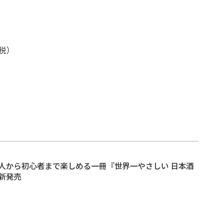
＋税）
人から初心者まで楽しめる一冊『世界一やさしい 日本酒
新発売