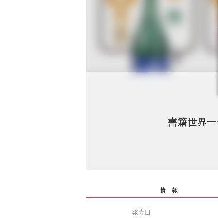
書籍世界一
情 報
発売日