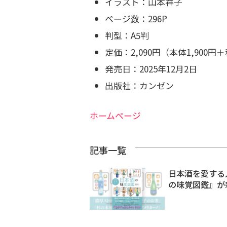
イラスト：山本祥子
ページ数：296P
判型：A5判
定価：2,090円（本体1,900円
発売日：2025年12月2日
出版社：カンゼン
ホームページ
記事一覧
日本酒を愛する
の味覚図鑑』が