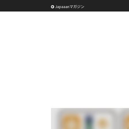
Japaaanマガジン