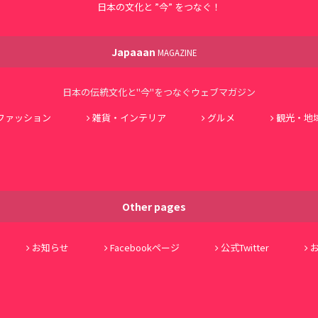
日本の文化と ”今” をつなぐ！
Japaaan
MAGAZINE
日本の伝統文化と"今"をつなぐウェブマガジン
ファッション
雑貨・インテリア
グルメ
観光・地
Other pages
お知らせ
Facebookページ
公式Twitter