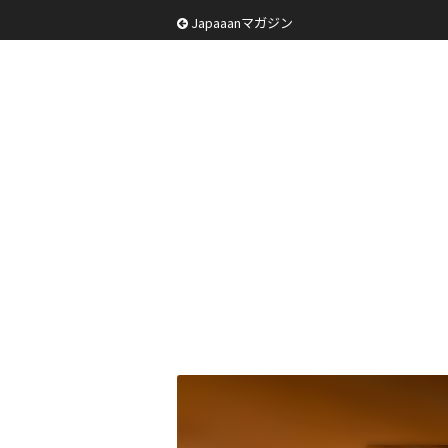
Japaaanマガジン