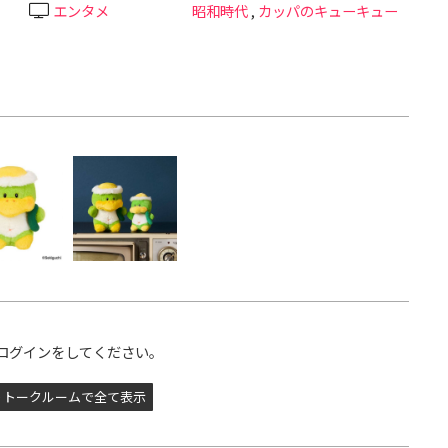
エンタメ
昭和時代
,
カッパのキューキュー
ログインをしてください。
トークルームで全て表示