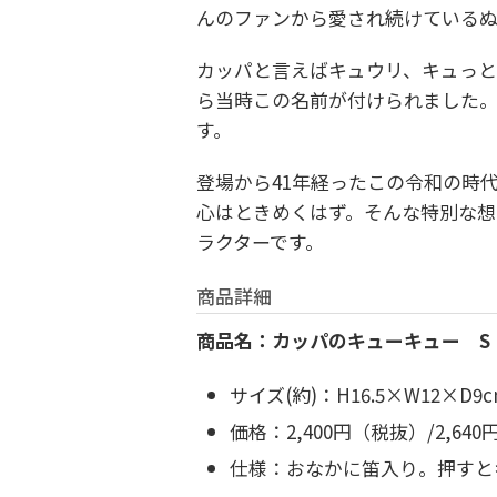
んのファンから愛され続けているぬ
カッパと言えばキュウリ、キュっ
ら当時この名前が付けられました
す。
登場から41年経ったこの令和の時
心はときめくはず。そんな特別な想
ラクターです。
商品詳細
商品名：カッパのキューキュー S
サイズ(約)：H16.5×W12×D9c
価格：2,400円（税抜）/2,64
仕様：おなかに笛入り。押すと