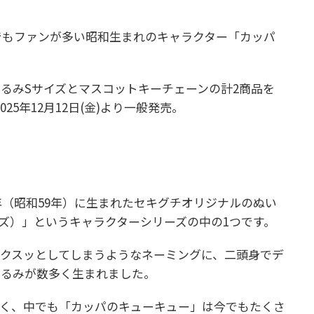
今でもファンが多い昭和生まれのキャラクター「カッパ
るみSサイズとマスコットキーチェーンの計2商品を
2025年12月12日(金)より一般発売。
年（昭和59年）に生まれたセキグチオリジナルのぬい
カルズ）」というキャラクターシリーズの中の1つです。
クスッとしてしまうようなネーミングに、二頭身でデ
ぐるみが数多く生まれました。
高く、中でも「カッパのキューキュー」は今でもたくさ