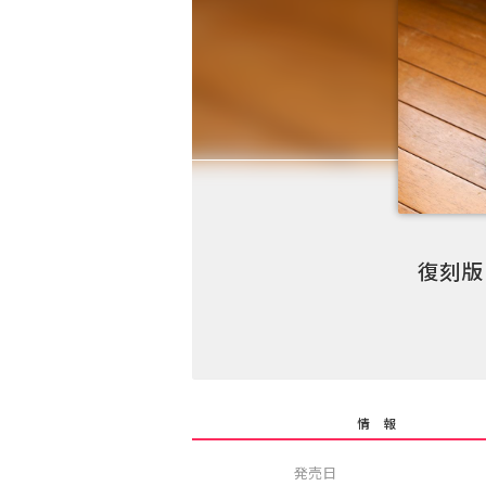
復刻版
情 報
発売日