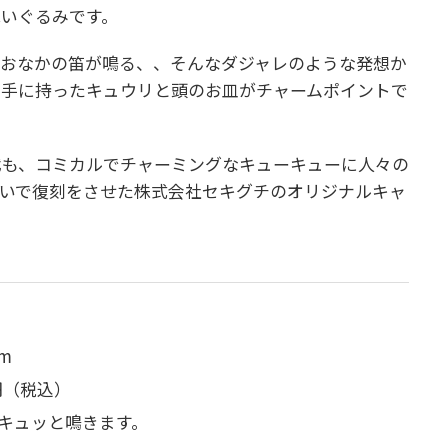
いぐるみです。
とおなかの笛が鳴る、、そんなダジャレのような発想か
。手に持ったキュウリと頭のお皿がチャームポイントで
代も、コミカルでチャーミングなキューキューに人々の
いで復刻をさせた株式会社セキグチのオリジナルキャ
m
0円（税込）
キュッと鳴きます。