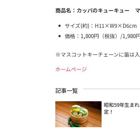
商品名：カッパのキューキュー 
サイズ(約)：H11×W9×D6cm
価格：1,800円（税抜）/1,98
※マスコットキーチェーンに笛は入
ホームページ
記事一覧
昭和59年生ま
定！