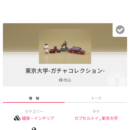
東京大学-ガチャコレクション-
商品
情 報
トーク
カテゴリー
タグ
雑貨・インテリア
カプセルトイ
,
東京大学