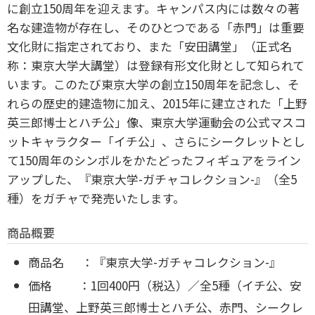
に創立150周年を迎えます。キャンパス内には数々の著
名な建造物が存在し、そのひとつである「赤門」は重要
文化財に指定されており、また「安田講堂」（正式名
称：東京大学大講堂）は登録有形文化財として知られて
います。このたび東京大学の創立150周年を記念し、そ
れらの歴史的建造物に加え、2015年に建立された「上野
英三郎博士とハチ公」像、東京大学運動会の公式マスコ
ットキャラクター「イチ公」、さらにシークレットとし
て150周年のシンボルをかたどったフィギュアをライン
アップした、『東京大学-ガチャコレクション-』（全5
種）をガチャで発売いたします。
商品概要
商品名 ：『東京大学-ガチャコレクション-』
価格 ：1回400円（税込）／全5種（イチ公、安
田講堂、上野英三郎博士とハチ公、赤門、シークレ