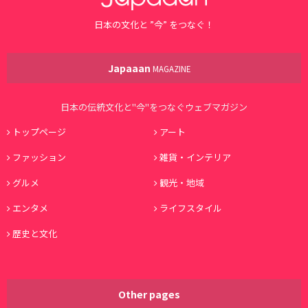
日本の文化と ”今” をつなぐ！
Japaaan
MAGAZINE
日本の伝統文化と"今"をつなぐウェブマガジン
トップページ
アート
ファッション
雑貨・インテリア
グルメ
観光・地域
エンタメ
ライフスタイル
歴史と文化
Other pages