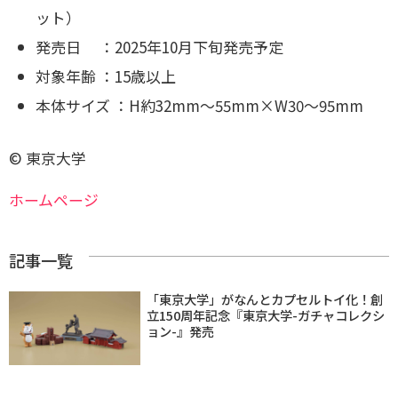
ット）
発売日 ：2025年10月下旬発売予定
対象年齢 ：15歳以上
本体サイズ ：H約32mm～55mm×W30～95mm
© 東京大学
ホームページ
記事一覧
「東京大学」がなんとカプセルトイ化！創
立150周年記念『東京大学-ガチャコレクシ
ョン-』発売