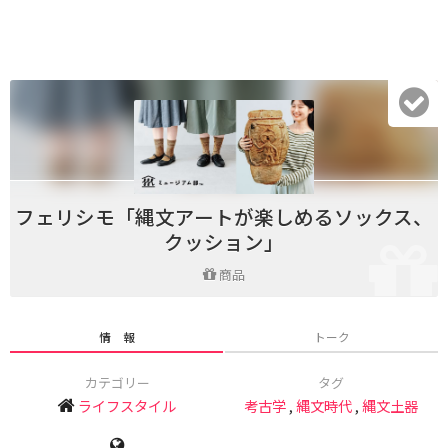
フェリシモ「縄文アートが楽しめるソックス、
クッション」
商品
情 報
トーク
カテゴリー
タグ
ライフスタイル
考古学
,
縄文時代
,
縄文土器