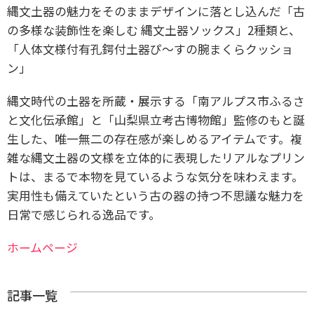
縄文土器の魅力をそのままデザインに落とし込んだ「古
の多様な装飾性を楽しむ 縄文土器ソックス」2種類と、
「人体文様付有孔鍔付土器ぴ～すの腕まくらクッショ
ン」
縄文時代の土器を所蔵・展示する「南アルプス市ふるさ
と文化伝承館」と「山梨県立考古博物館」監修のもと誕
生した、唯一無二の存在感が楽しめるアイテムです。複
雑な縄文土器の文様を立体的に表現したリアルなプリン
トは、まるで本物を見ているような気分を味わえます。
実用性も備えていたという古の器の持つ不思議な魅力を
日常で感じられる逸品です。
ホームページ
記事一覧