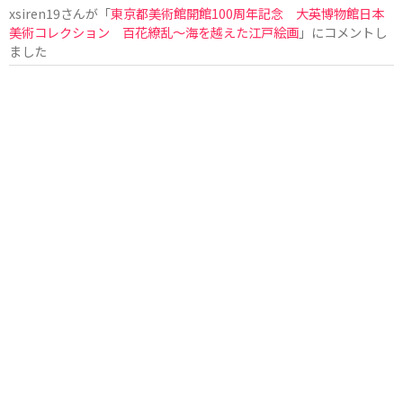
xsiren19
さんが「
東京都美術館開館100周年記念 大英博物館日本
美術コレクション 百花繚乱～海を越えた江戸絵画
」にコメントし
ました