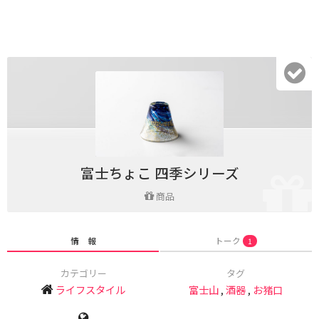
富士ちょこ 四季シリーズ
商品
情 報
トーク
1
カテゴリー
タグ
ライフスタイル
富士山
,
酒器
,
お猪口