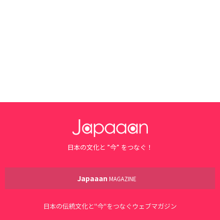
日本の文化と ”今” をつなぐ！
Japaaan
MAGAZINE
日本の伝統文化と"今"をつなぐウェブマガジン