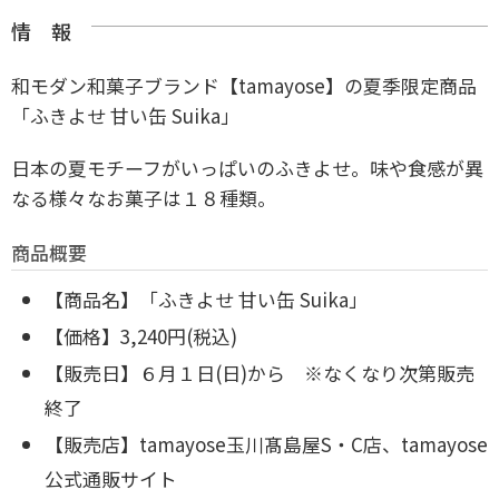
情 報
和モダン和菓子ブランド【tamayose】の夏季限定商品
「ふきよせ 甘い缶 Suika」
日本の夏モチーフがいっぱいのふきよせ。
味や食感が異
なる様々なお菓子は１８種類。
商品概要
【商品名】「ふきよせ 甘い缶 Suika」
【価格】3,240円(税込)
【販売日】６月１日(日)から ※なくなり次第販売
終了
【販売店】tamayose玉川髙島屋S・C店、tamayose
公式通販サイト