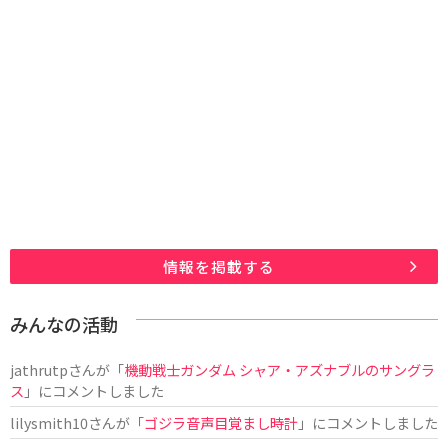
情報を掲載する
みんなの活動
jathrutp
さんが「
機動戦士ガンダム シャア・アズナブルのサングラ
ス
」にコメントしました
lilysmith10
さんが「
ゴジラ音声目覚まし時計
」にコメントしました