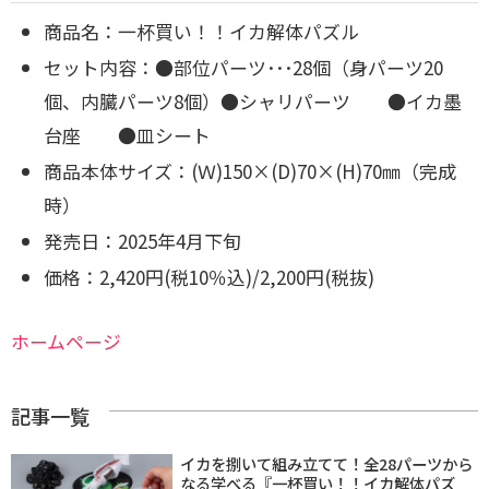
商品名：一杯買い！！イカ解体パズル
セット内容：●部位パーツ･･･28個（身パーツ20
個、内臓パーツ8個）
●シャリパーツ ●イカ墨
台座 ●皿シート
商品本体サイズ：(Ｗ)150×(D)70×(H)70㎜（完成
時）
発売日：2025年4月下旬
価格：2,420円(税10％込)/2,200円(税抜)
ホームページ
記事一覧
イカを捌いて組み立てて！全28パーツから
なる学べる『一杯買い！！イカ解体パズ