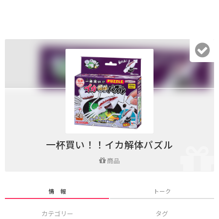
一杯買い！！イカ解体パズル
商品
情 報
トーク
カテゴリー
タグ