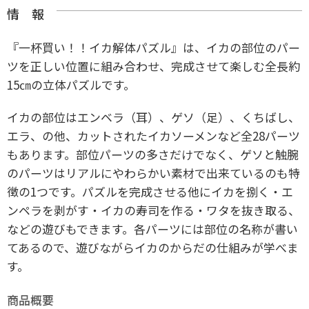
情 報
『一杯買い！！イカ解体パズル』は、イカの部位のパー
ツを正しい位置に組み合わせ、完成させて楽しむ全長約
15㎝の立体パズルです。
イカの部位はエンベラ（耳）、ゲソ（足）、くちばし、
エラ、の他、カットされたイカソーメンなど全28パーツ
もあります。部位パーツの多さだけでなく、ゲソと触腕
のパーツはリアルにやわらかい素材で出来ているのも特
徴の1つです。パズルを完成させる他にイカを捌く・エ
ンペラを剥がす・イカの寿司を作る・ワタを抜き取る、
などの遊びもできます。各パーツには部位の名称が書い
てあるので、遊びながらイカのからだの仕組みが学べま
す。
商品概要