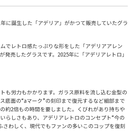
61年に誕生した「アデリア」がかつて販売していたグラ
ルムでレトロ感たっぷりな形をした「アデリアアレン
リアが発売したグラスです。
2025年に「アデリアレトロ」
ストも労力もかかります。ガラス原料を流し込む金型の
ス底面の“aマーク”の刻印まで復元するなど細部まで
の約2倍もの時間を要しました。くびれがあり持ちや
いらしさもあり、アデリアレトロのコンセプト“今の
ふさわしく、現代でもファンの多いこのコップを復刻