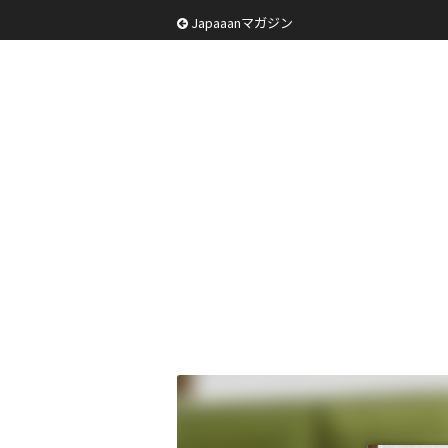
Japaaanマガジン