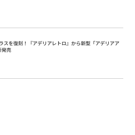
ラスを復刻！『アデリアレトロ』から新型「アデリアア
新発売