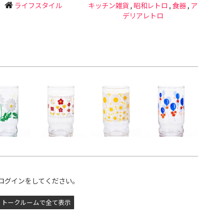
ライフスタイル
キッチン雑貨
,
昭和レトロ
,
食器
,
ア
デリアレトロ
ログインをしてください。
トークルームで全て表示