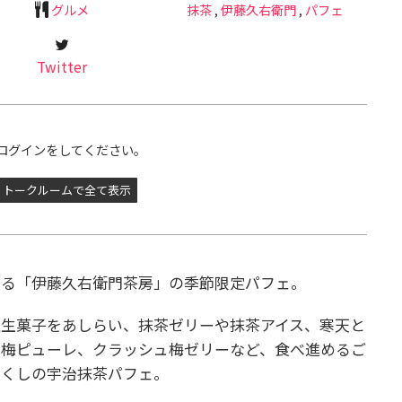
グルメ
抹茶
,
伊藤久右衛門
,
パフェ
Twitter
ログインをしてください。
トークルームで全て表示
する「伊藤久右衛門茶房」の季節限定パフェ。
上生菓子をあしらい、抹茶ゼリーや抹茶アイス、寒天と
、梅ピューレ、クラッシュ梅ゼリーなど、食べ進めるご
づくしの宇治抹茶パフェ。