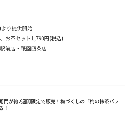
金)より提供開始
、お茶セット1,790円(税込)
治駅前店・祇園四条店
衛門が約2週間限定で販売！梅づくしの「梅の抹茶パフ
る！