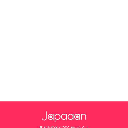
日本の文化と ”今” をつなぐ！