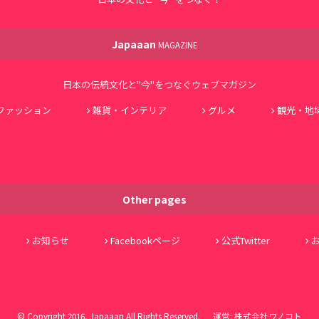
Japaaan
MAGAZINE
日本の伝統文化と"今"をつなぐウェブマガジン
ファッション
雑貨・インテリア
グルメ
観光・地
Other pages
お知らせ
Facebookページ
公式Twitter
© Copyright 2016, Japaaan All Rights Reserved. 運営:
株式会社ワノコト