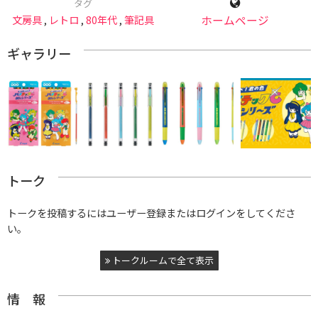
タグ
文房具
,
レトロ
,
80年代
,
筆記具
ホームページ
ギャラリー
トーク
トークを投稿するにはユーザー登録またはログインをしてくださ
い。
トークルームで全て表示
情 報