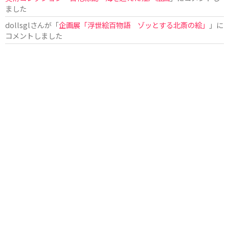
ました
dollsgl
さんが「
企画展「浮世絵百物語 ゾッとする北斎の絵」
」に
コメントしました