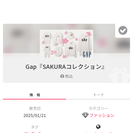
Gap『SAKURAコレクション』
商品
情 報
トーク
発売日
カテゴリー
2025/01/21
ファッション
タグ