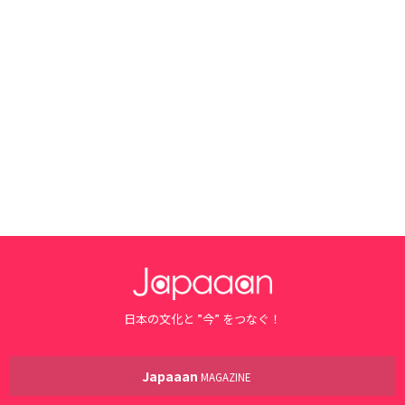
日本の文化と ”今” をつなぐ！
Japaaan
MAGAZINE