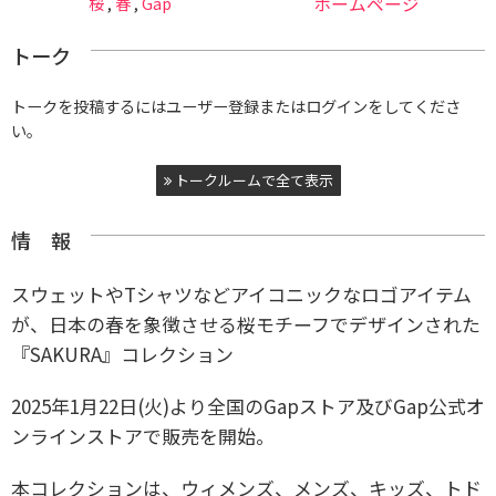
桜
,
春
,
Gap
ホームページ
トーク
トークを投稿するにはユーザー登録またはログインをしてくださ
い。
トークルームで全て表示
情 報
スウェットやTシャツなどアイコニックなロゴアイテム
が、日本の春を象徴させる桜モチーフでデザインされた
『SAKURA』コレクション
2025年1月22日(火)より全国のGapストア及びGap公式オ
ンラインストアで販売を開始。
本コレクションは、ウィメンズ、メンズ、キッズ、トド