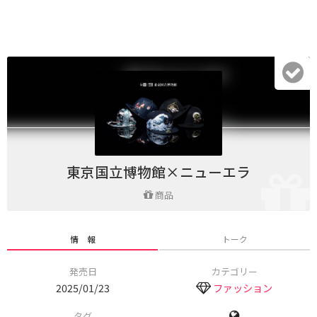
東京国立博物館×ニューエラ
商品
情 報
トーク
発売日
カテゴリー
2025/01/23
ファッション
タグ