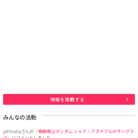
情報を掲載する
みんなの活動
jathrutp
さんが「
機動戦士ガンダム シャア・アズナブルのサングラ
ス
」にコメントしました