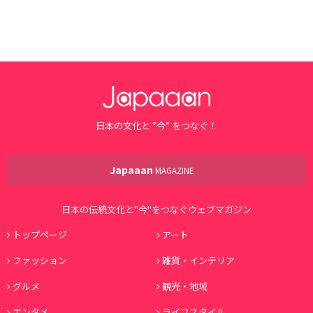
日本の文化と ”今” をつなぐ！
Japaaan
MAGAZINE
日本の伝統文化と"今"をつなぐウェブマガジン
トップページ
アート
ファッション
雑貨・インテリア
グルメ
観光・地域
エンタメ
ライフスタイル