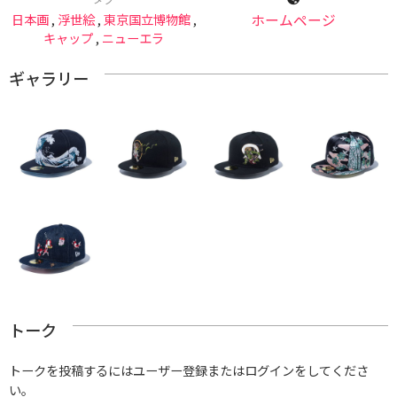
日本画
,
浮世絵
,
東京国立博物館
,
ホームページ
キャップ
,
ニューエラ
ギャラリー
トーク
トークを投稿するにはユーザー登録またはログインをしてくださ
い。