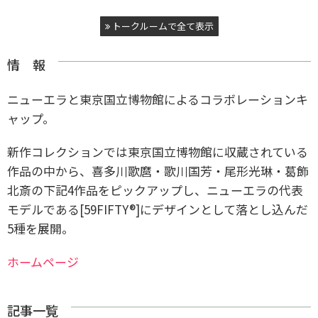
トークルームで全て表示
情 報
ニューエラと東京国立博物館によるコラボレーションキ
ャップ。
新作コレクションでは東京国立博物館に収蔵されている
作品の中から、喜多川歌麿・歌川国芳・尾形光琳・葛飾
北斎の下記4作品をピックアップし、ニューエラの代表
モデルである[59FIFTY®]にデザインとして落とし込んだ
5種を展開。
ホームページ
記事一覧