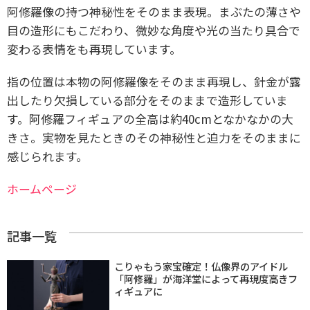
阿修羅像の持つ神秘性をそのまま表現。まぶたの薄さや
目の造形にもこだわり、微妙な角度や光の当たり具合で
変わる表情をも再現しています。
指の位置は本物の阿修羅像をそのまま再現し、針金が露
出したり欠損している部分をそのままで造形していま
す。阿修羅フィギュアの全高は約40cmとなかなかの大
きさ。実物を見たときのその神秘性と迫力をそのままに
感じられます。
ホームページ
記事一覧
こりゃもう家宝確定！仏像界のアイドル
「阿修羅」が海洋堂によって再現度高きフ
ィギュアに