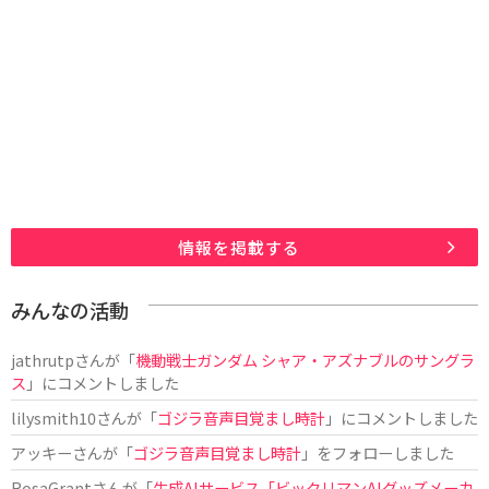
情報を掲載する
みんなの活動
jathrutp
さんが「
機動戦士ガンダム シャア・アズナブルのサングラ
ス
」にコメントしました
lilysmith10
さんが「
ゴジラ音声目覚まし時計
」にコメントしました
アッキー
さんが「
ゴジラ音声目覚まし時計
」をフォローしました
RosaGrant
さんが「
生成AIサービス「ビックリマンAIグッズメーカ