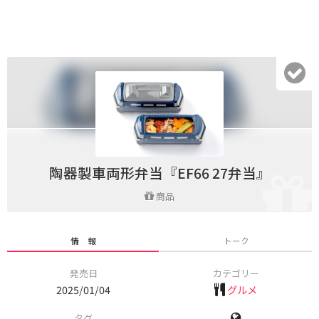
陶器製車両形弁当『EF66 27弁当』
商品
情 報
トーク
発売日
カテゴリー
2025/01/04
グルメ
タグ