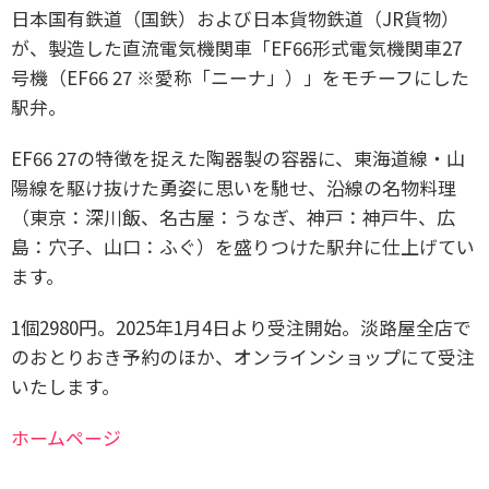
日本国有鉄道（国鉄）および日本貨物鉄道（JR貨物）
が、製造した直流電気機関車「EF66形式電気機関車27
号機（EF66 27 ※愛称「ニーナ」）」をモチーフにした
駅弁。
EF66 27の特徴を捉えた陶器製の容器に、東海道線・山
陽線を駆け抜けた勇姿に思いを馳せ、沿線の名物料理
（東京：深川飯、名古屋：うなぎ、神戸：神戸牛、広
島：穴子、山口：ふぐ）を盛りつけた駅弁に仕上げてい
ます。
1個2980円。2025年1月4日より受注開始。淡路屋全店で
のおとりおき予約のほか、オンラインショップにて受注
いたします。
ホームページ