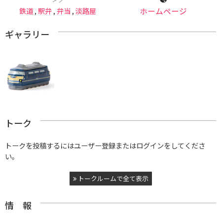
鉄道
,
駅弁
,
弁当
,
淡路屋
ホームページ
ギャラリー
トーク
トークを投稿するにはユーザー登録またはログインをしてくださ
い。
トークルームで全て表示
情 報