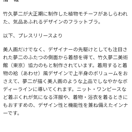
竹久夢二が大正期に制作した植物モチーフがあしらわれ
た、気品あふれるデザインのフラットブラ。
以下、プレスリリースより
美人画だけでなく、デザイナーの先駆けとしても注目さ
れた夢二のふたつの側面から着想を得て、竹久夢二美術
館（東京）協力のもと制作されています。着用すると着
物の袷（あわせ）風デザインで上半身のボリュームをお
さえて、夢二が描く美人画のような上品でしなやかなボ
ディーラインに導いてくれます。ニット・ワンピースな
ど着ぶくれが気になる洋服や、着物・浴衣を着るときに
もおすすめの、デザイン性と機能性を兼ね備えたインナ
ーです。