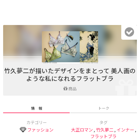
竹久夢二が描いたデザインをまとって 美人画の
ような私になれるフラットブラ
商品
情 報
トーク
カテゴリー
タグ
ファッション
大正ロマン
,
竹久夢二
,
インナー
,
フラットブラ