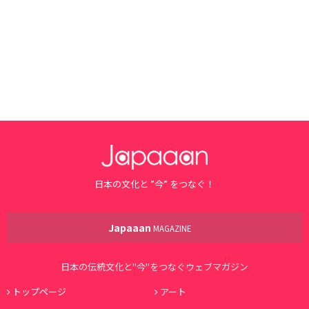
日本の文化と ”今” をつなぐ！
Japaaan
MAGAZINE
日本の伝統文化と"今"をつなぐウェブマガジン
トップページ
アート