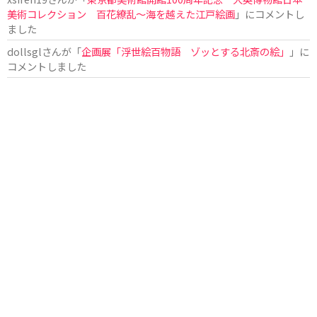
美術コレクション 百花繚乱～海を越えた江戸絵画
」にコメントし
ました
dollsgl
さんが「
企画展「浮世絵百物語 ゾッとする北斎の絵」
」に
コメントしました