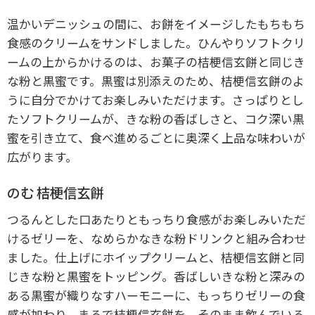
温かいデニッシュの間に、お餅をイメージしたもちもち
食感のクリームをサンドしました。ひんやりソフトクリ
ームの上からかけるのは、お菓子の桔梗信玄餅と同じき
な粉と黒蜜です。黒蜜は別添えのため、桔梗信玄餅のよ
うに自分でかけてお楽しみいただけます。さっぱりとし
たソフトクリームが、きな粉の香ばしさと、コク深い黒
蜜を引き立て、食べ進めるごとに奥深く上品な味わいが
広がります。
のむ 桔梗信玄餅
つるんとした口あたりともっちり食感がお楽しみいただ
けるゼリーを、なめらかなきな粉ドリンクと組み合わせ
ました。仕上げにホイップクリームと、桔梗信玄餅と同
じきな粉と黒蜜をトッピング。香ばしいきな粉と深みの
ある黒蜜が織りなすハーモニーに、もっちりゼリーの食
感が加わり、まるで桔梗信玄餅を、そのまま飲んでいる