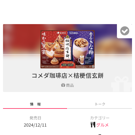
コメダ珈琲店×桔梗信玄餅
商品
情 報
トーク
発売日
カテゴリー
2024/12/11
グルメ