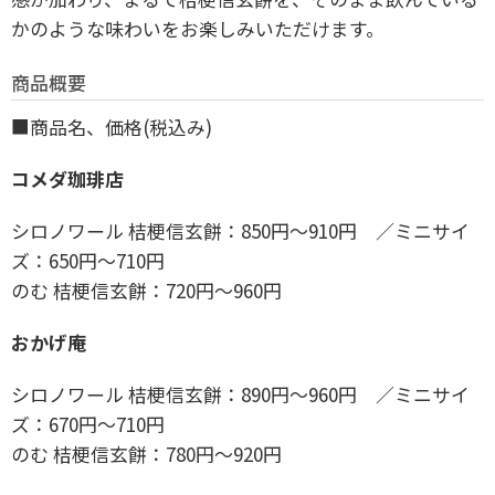
かのような味わいをお楽しみいただけます。
商品概要
■商品名、価格(税込み)
コメダ珈琲店
シロノワール 桔梗信玄餅：850円～910円 ／ミニサイ
ズ：650円～710円
のむ 桔梗信玄餅：720円～960円
おかげ庵
シロノワール 桔梗信玄餅：890円～960円 ／ミニサイ
ズ：670円～710円
のむ 桔梗信玄餅：780円～920円