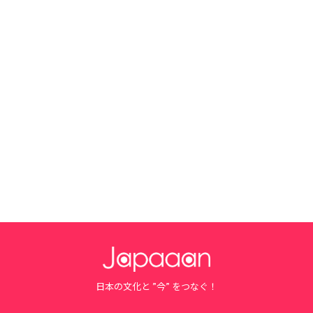
日本の文化と ”今” をつなぐ！