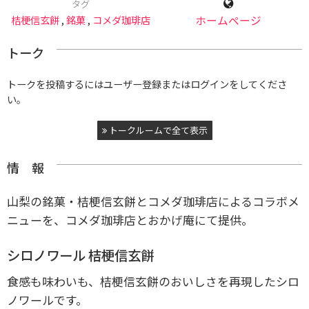
タグ
桔梗信玄餅
,
銘菓
,
コメダ珈琲店
ホームページ
トーク
トークを投稿するにはユーザー登録またはログインをしてくださ
い。
トークルームで全て表示
情 報
山梨の銘菓・桔梗信玄餅とコメダ珈琲店によるコラボメ
ニューを、コメダ珈琲店とおかげ庵にて提供。
シロノワール 桔梗信玄餅
食感も味わいも、桔梗信玄餅のおいしさを再現したシロ
ノワールです。