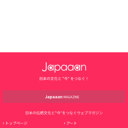
日本の文化と ”今” をつなぐ！
Japaaan
MAGAZINE
日本の伝統文化と"今"をつなぐウェブマガジン
トップページ
アート