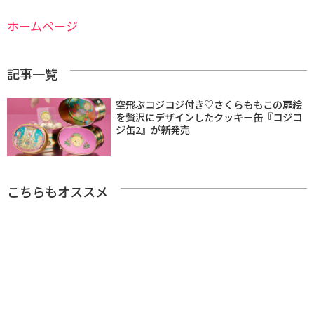
ホームページ
記事一覧
空飛ぶコジコジ付き♡さくらももこの扉絵
を贅沢にデザインしたクッキー缶『コジコ
ジ缶2』が新発売
こちらもオススメ