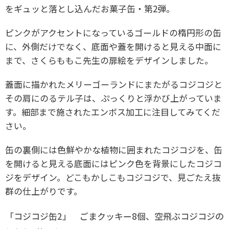
をギュッと落とし込んだお菓子缶・第2弾。
ピンクがアクセントになっているゴールドの楕円形の缶
に、外側だけでなく、底面や蓋を開けると見える中面に
まで、さくらももこ先生の扉絵をデザインしました。
蓋面に描かれたメリーゴーランドにまたがるコジコジと
その肩にのるテル子は、ぷっくりと浮かび上がっていま
す。細部まで施されたエンボス加工に注目してみてくだ
さい。
缶の裏側には色鮮やかな植物に囲まれたコジコジを、缶
を開けると見える底面にはピンク色を背景にしたコジコ
ジをデザイン。どこもかしこもコジコジで、見ごたえ抜
群の仕上がりです。
「コジコジ缶2」 ごまクッキー8個、空飛ぶコジコジの