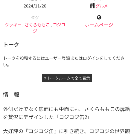
2024/11/20
グルメ
タグ
クッキー
,
さくらももこ
,
コジコ
ホームページ
ジ
トーク
トークを投稿するにはユーザー登録またはログインをしてくださ
い。
トークルームで全て表示
情 報
外側だけでなく底面にも中面にも。さくらももこの扉絵
を贅沢にデザインした「コジコジ缶2」
大好評の『コジコジ缶』に引き続き、コジコジの世界観