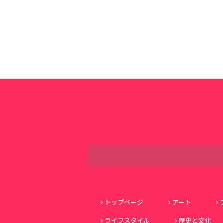
トップページ
アート
ライフスタイル
歴史と文化