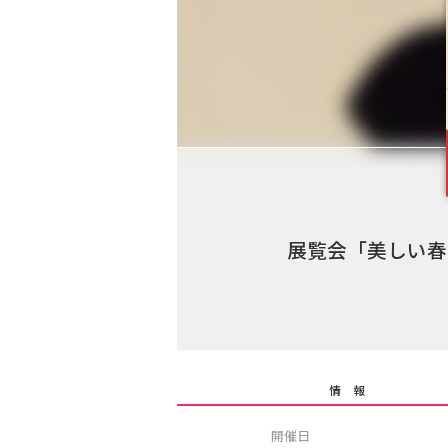
展覧会「美しい春
情 報
開催日