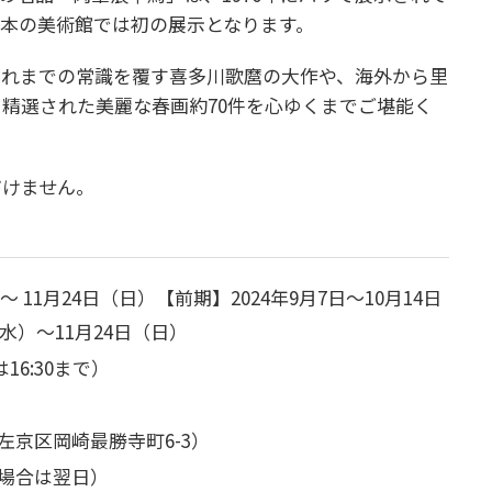
本の美術館では初の展示となります。
これまでの常識を覆す喜多川歌麿の大作や、海外から里
、精選された美麗な春画約70件を心ゆくまでご堪能く
だけません。
～ 11月24日（日）
【前期】2024年9月7日～10月14日
（水）～11月24日（日）
16:30まで）
京区岡崎最勝寺町6-3）
場合は翌日）