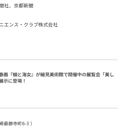
聞社、京都新聞
ニエンス・クラブ株式会社
春画『蛸と海女』が細見美術館で開催中の展覧会「美し
展示に登場！
最勝寺町6-3 ）