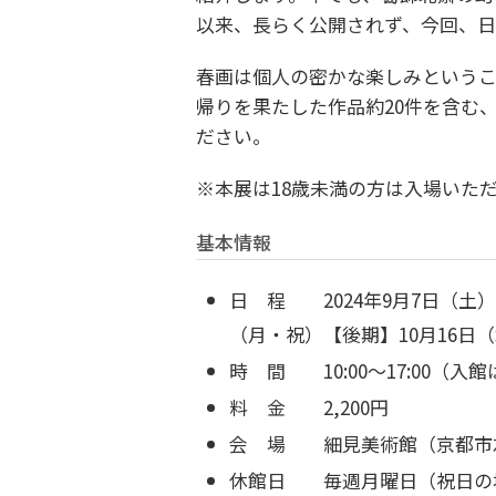
以来、長らく公開されず、今回、日
春画は個人の密かな楽しみという
帰りを果たした作品約20件を含む
ださい。
※本展は18歳未満の方は入場いた
基本情報
日 程 2024年9月7日（土）
（月・祝）
【後期】10月16日
時 間 10:00～17:00（入館は
料 金 2,200円
会 場 細見美術館（京都市左
休館日 毎週月曜日（祝日の