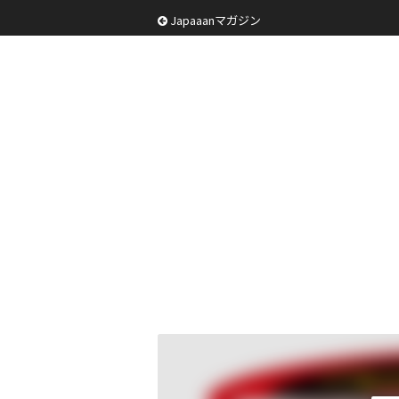
Japaaanマガジン