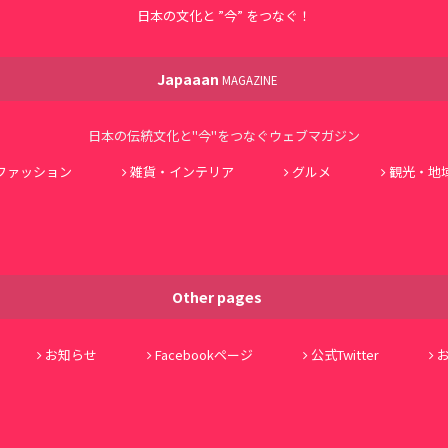
日本の文化と ”今” をつなぐ！
Japaaan
MAGAZINE
日本の伝統文化と"今"をつなぐウェブマガジン
ファッション
雑貨・インテリア
グルメ
観光・地
Other pages
お知らせ
Facebookページ
公式Twitter