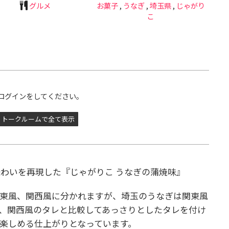
グルメ
お菓子
,
うなぎ
,
埼玉県
,
じゃがり
こ
ログインをしてください。
トークルームで全て表示
わいを再現した『じゃがりこ うなぎの蒲焼味』
関東風、関西風に分かれますが、埼玉のうなぎは関東風
、関西風のタレと比較してあっさりとしたタレを付け
楽しめる仕上がりとなっています。