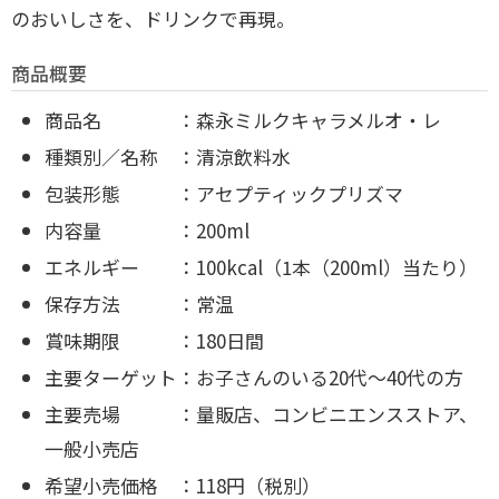
のおいしさを、ドリンクで再現。
商品概要
商品名 ：森永ミルクキャラメルオ・レ
種類別／名称 ：清涼飲料水
包装形態 ：アセプティックプリズマ
内容量 ：200ml
エネルギー ：100kcal（1本（200ml）当たり）
保存方法 ：常温
賞味期限 ：180日間
主要ターゲット：お子さんのいる20代～40代の方
主要売場 ：量販店、コンビニエンスストア、
一般小売店
希望小売価格 ：118円（税別）