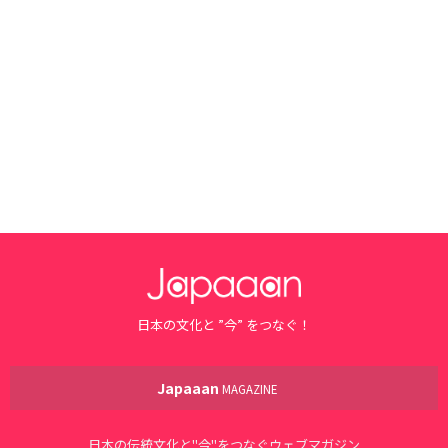
日本の文化と ”今” をつなぐ！
Japaaan
MAGAZINE
日本の伝統文化と"今"をつなぐウェブマガジン