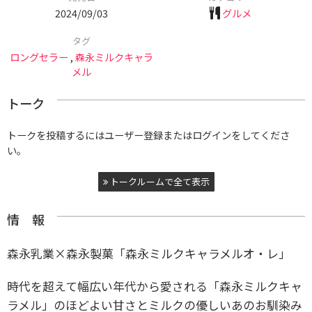
2024/09/03
グルメ
タグ
ロングセラー
,
森永ミルクキャラ
メル
トーク
トークを投稿するにはユーザー登録またはログインをしてくださ
い。
トークルームで全て表示
情 報
森永乳業×森永製菓「森永ミルクキャラメルオ・レ」
時代を超えて幅広い年代から愛される「森永ミルクキャ
ラメル」のほどよい甘さとミルクの優しいあのお馴染み