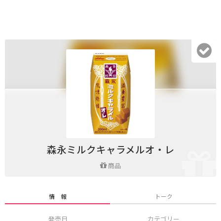
森永ミルクキャラメルオ・レ
商品
情 報
トーク
発売日
カテゴリー