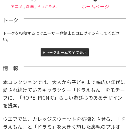
アニメ
,
漫画
,
ドラえもん
ホームページ
トーク
トークを投稿するにはユーザー登録またはログインをしてくださ
い。
トークルームで全て表示
情 報
本コレクションでは、大人から子どもまで幅広い年代に
愛され続けているキャラクター「ドラえもん」をモチー
フに、「ROPE' PICNIC」らしい遊び心のあるデザイン
を提案。
ウエアでは、カレッジスウェットを彷彿とさせる、「ド
ラえもん」と「ドラミ」を大きく施した裏毛のプルオー