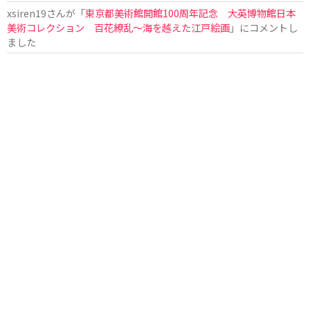
xsiren19
さんが「
東京都美術館開館100周年記念 大英博物館日本
美術コレクション 百花繚乱～海を越えた江戸絵画
」にコメントし
ました